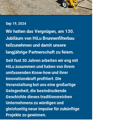
Sep 19, 2024
Wir hatten das Vergnügen, am 130.
Jubiläum von HiLu Brunnenfilterbau
teilzunehmen und damit unsere
langjährige Partnerschaft zu feiern.
Seit fast 30 Jahren arbeiten wir eng mit 
HiLu zusammen und haben von ihrem 
umfassenden Know-how und ihrer 
Innovationskraft profitiert. Die 
Veranstaltung bot uns eine großartige 
Gelegenheit, die beeindruckende 
Geschichte dieses traditionsreichen 
Unternehmens zu würdigen und 
gleichzeitig neue Impulse für zukünftige 
Projekte zu gewinnen.
Wir freuen uns auf die weitere 