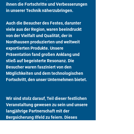
ihnen die Fortschritte und Verbesserungen 
in unserer Technik näherzubringen.
Auch die Besucher des Festes, darunter 
viele aus der Region, waren beeindruckt 
von der Vielfalt und Qualität, der in 
Nordhausen produzierten und weltweit 
exportierten Produkte. Unsere 
Präsentation fand großen Anklang und 
stieß auf begeisterte Resonanz. Die 
Besucher waren fasziniert von den 
Möglichkeiten und dem technologischen 
Fortschritt, den unser Unternehmen bietet.
Wir sind stolz darauf, Teil dieser festlichen 
Veranstaltung gewesen zu sein und unsere 
langjährige Partnerschaft mit der 
Bergsicherung Ilfeld zu feiern. Dieses 
Jubiläum war nicht nur eine Gelegenheit, 
auf die vergangenen 50 Jahre 