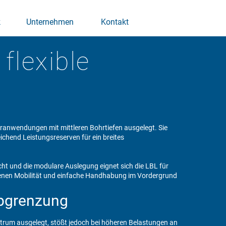
k
Unternehmen
Kontakt
 flexible
Bohranwendungen mit mittleren Bohrtiefen ausgelegt. Sie
chend Leistungsreserven für ein breites
ht und die modulare Auslegung eignet sich die LBL für
denen Mobilität und einfache Handhabung im Vordergrund
Abgrenzung
ktrum ausgelegt, stößt jedoch bei höheren Belastungen an