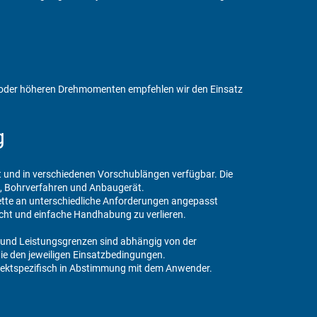
n oder höheren Drehmomenten empfehlen wir den Einsatz
g
t und in verschiedenen Vorschublängen verfügbar. Die
l, Bohrverfahren und Anbaugerät.
tte an unterschiedliche Anforderungen angepasst
cht und einfache Handhabung zu verlieren.
 und Leistungsgrenzen sind abhängig von der
ie den jeweiligen Einsatzbedingungen.
rojektspezifisch in Abstimmung mit dem Anwender.