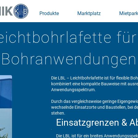
Produkte
Marktplatz
Mietpar
eichtbohrlafette für
Bohranwendungen
Die LBL – Leichtbohrlafette ist für flexible 
kombiniert eine kompakte Bauweise mit ausrei
Anwendungsspektrum.
Durch das vergleichsweise geringe Eigengewic
wechselnde Einsatzorte und Baustellen, bei 
stehen.
Einsatzgrenzen & 
Die LBL ist für ein breites Anwendungsspe