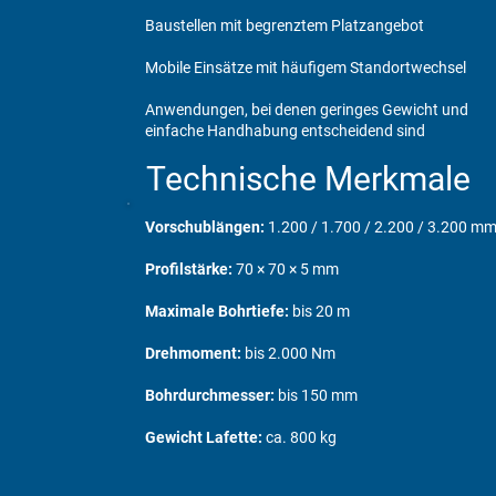
Baustellen mit begrenztem Platzangebot
Mobile Einsätze mit häufigem Standortwechsel
Anwendungen, bei denen geringes Gewicht und
einfache Handhabung entscheidend sind
Technische Merkmale
Vorschublängen:
1.200 / 1.700 / 2.200 / 3.200 m
Profilstärke:
70 × 70 × 5 mm
Maximale Bohrtiefe:
bis 20 m
Drehmoment:
bis 2.000 Nm
Bohrdurchmesser:
bis 150 mm
Gewicht Lafette:
ca. 800 kg