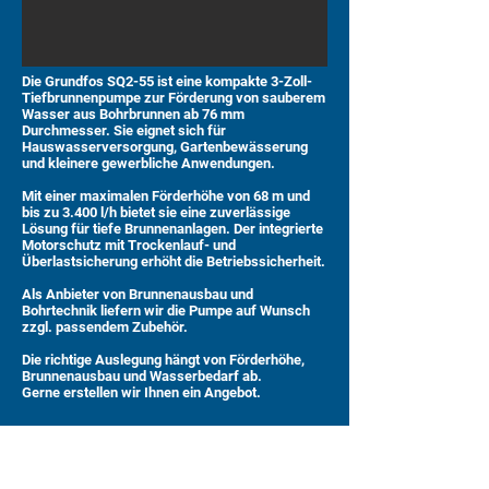
Die Grundfos SQ2-55 ist eine kompakte 3-Zoll-
Tiefbrunnenpumpe zur Förderung von sauberem
Wasser aus Bohrbrunnen ab 76 mm
Durchmesser. Sie eignet sich für
Hauswasserversorgung, Gartenbewässerung
und kleinere gewerbliche Anwendungen.
Mit einer maximalen Förderhöhe von 68 m und
bis zu 3.400 l/h bietet sie eine zuverlässige
Lösung für tiefe Brunnenanlagen. Der integrierte
Motorschutz mit Trockenlauf- und
Überlastsicherung erhöht die Betriebssicherheit.
Als Anbieter von Brunnenausbau und
Bohrtechnik liefern wir die Pumpe auf Wunsch
zzgl. passendem Zubehör.
Die richtige Auslegung hängt von Förderhöhe,
Brunnenausbau und Wasserbedarf ab.
Gerne erstellen wir Ihnen ein Angebot.
689,00 €
Preis zzgl. MwSt.